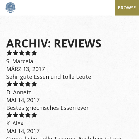
BROWSE
ARCHIV:
REVIEWS
S. Marcela
MÄRZ 13, 2017
Sehr gute Essen und tolle Leute
D. Annett
MAI 14, 2017
Bestes griechisches Essen ever
‎K. Alex‎
MAI 14, 2017
Gemütliche, tolle Taverne. Auch hier ist das